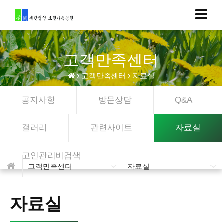
고객만족센터
고객만족센터
자료실
공지사항
방문상담
Q&A
갤러리
관련사이트
자료실
고인관리비검색
고객만족센터
자료실
자료실