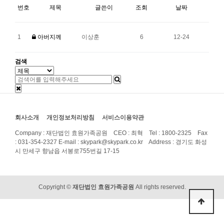
번호
제목
글쓴이
조회
날짜
1
아버지께
이상훈
6
12-24
검색
회사소개
개인정보처리방침
서비스이용약관
Company : 재단법인 효원가족공원 CEO : 최혁 Tel : 1800-2325 Fax
: 031-354-2327
E-mail : skypark@skypark.co.kr Address : 경기도 화성
시 만세구 향남읍 서봉로755번길 17-15
Copyright ©
재단법인 효원가족공원
All rights reserved.