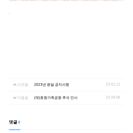
.
23.01.12
이전글
2023년 윤달 공지사항
22.09.08
다음글
(재)효원가족공원 추석 인사
댓글
0