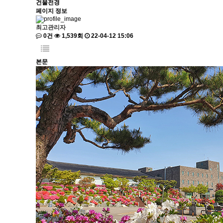
건물전경
페이지 정보
최고관리자
0건
1,539회
22-04-12 15:06
본문