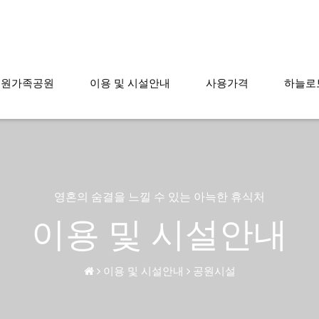
효원가족공원
이용 및 시설안내
사용가격
하늘로
영혼의 숨결을 느낄 수 있는 아늑한 휴식처
이용 및 시설안내
이용 및 시설안내
공원시설