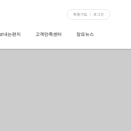
회원가입
로그인
보내는편지
고객만족센터
장묘뉴스